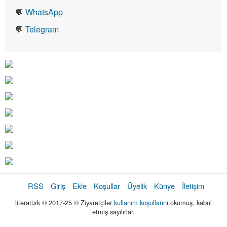
💬
WhatsApp
💬
Telegram
RSS
Giriş
Ekle
Koşullar
Üyelik
Künye
İletişim
literatürk ® 2017-25 © Ziyaretçiler
kullanım koşulları
nı okumuş, kabul
etmiş sayılırlar.