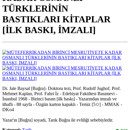
TÜRKLERİNİN
BASTIKLARI KİTAPLAR
[İLK BASKI, İMZALI]
Dr. Jale Baysal [Buğra]- Doktora tezi, Prof. Rudolf Jughof, Prof.
Mehmet Kaplan, Prof. Fahri İz - Edebiyat Fakültesi Basımevi -
İstanbul 1968 - Birinci basım [ilk baskı] - Yazarından imzalı ve
ithaflı - 88 sayfa - Özgün karton kapaklı - Temiz [5✩] - MMAK -
DKo4
Yazar'ın [Buğra] soyadı, Tarık Buğra ile evliliği sebebiyledir.
Kategori:
Tarih