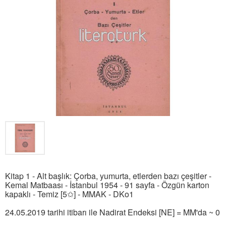
Kitap 1 - Alt başlık: Çorba, yumurta, etlerden bazı çeşitler -
Kemal Matbaası - İstanbul 1954 - 91 sayfa - Özgün karton
kapaklı - Temiz [5✩] - MMAK - DKo1
24.05.2019 tarihi itibarı ile Nadirat Endeksi [NE] = MM'da ~ 0