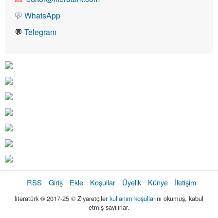
💬
WhatsApp
💬
Telegram
RSS
Giriş
Ekle
Koşullar
Üyelik
Künye
İletişim
literatürk ® 2017-25 © Ziyaretçiler
kullanım koşulları
nı okumuş, kabul
etmiş sayılırlar.