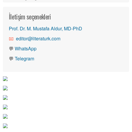
İletişim seçenekleri
Prof. Dr. M. Mustafa Aldur, MD-PhD
editor@literaturk.com
💬
WhatsApp
💬
Telegram