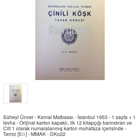
Süheyl Ünver - Kemal Matbaası - İstanbul 1953 - 1 sayfa + 1
levha - Orijinal karton kapaklı, ilk 12 kitapçığı barındıran ve
Cilt 1 olarak numaralanmış karton muhafaza içerisinde -
Temiz [5✩] - MMAK - DKo22