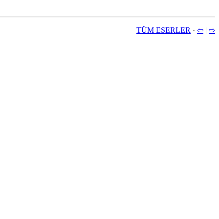
TÜM ESERLER
·
⇦
|
⇨