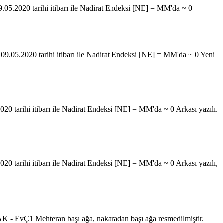
05.2020 tarihi itibarı ile Nadirat Endeksi [NE] = MM'da ~ 0
09.05.2020 tarihi itibarı ile Nadirat Endeksi [NE] = MM'da ~ 0 Yeni
20 tarihi itibarı ile Nadirat Endeksi [NE] = MM'da ~ 0 Arkası yazılı,
20 tarihi itibarı ile Nadirat Endeksi [NE] = MM'da ~ 0 Arkası yazılı,
AK - EvÇ1 Mehteran başı ağa, nakaradan başı ağa resmedilmiştir.