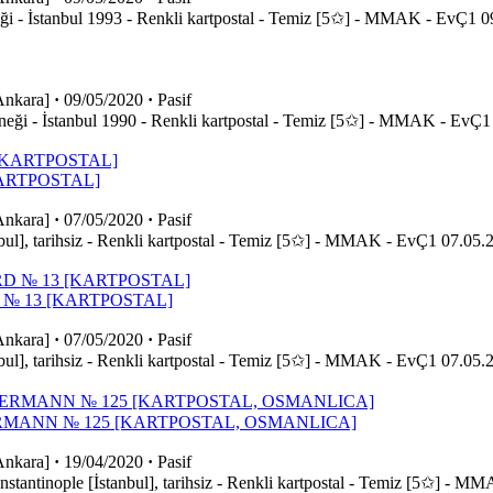
ği - İstanbul 1993 - Renkli kartpostal - Temiz [5✩] - MMAK - EvÇ1 09.
Ankara]
·
09/05/2020
·
Pasif
neği - İstanbul 1990 - Renkli kartpostal - Temiz [5✩] - MMAK - EvÇ1 
KARTPOSTAL]
Ankara]
·
07/05/2020
·
Pasif
nbul], tarihsiz - Renkli kartpostal - Temiz [5✩] - MMAK - EvÇ1 07.05.20
 № 13 [KARTPOSTAL]
Ankara]
·
07/05/2020
·
Pasif
nbul], tarihsiz - Renkli kartpostal - Temiz [5✩] - MMAK - EvÇ1 07.05.20
RMANN № 125 [KARTPOSTAL, OSMANLICA]
Ankara]
·
19/04/2020
·
Pasif
tantinople [İstanbul], tarihsiz - Renkli kartpostal - Temiz [5✩] - MM