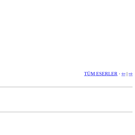
TÜM ESERLER
·
⇦
|
⇨