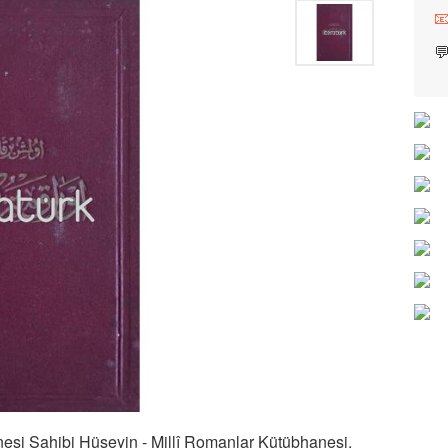

nesi Sahibi Hüseyin - Millî Romanlar Kütübhanesi,