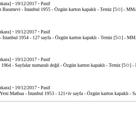
kara]
·
19/12/2017
·
Pasif
Ekin Basımevi - İstanbul 1955 - Özgün karton kapaklı - Temiz [5✩] -
kara]
·
19/12/2017
·
Pasif
aa - İstanbul 1954 - 127 sayfa - Özgün karton kapaklı - Temiz [5✩] -
kara]
·
19/12/2017
·
Pasif
bul 1964 - Sayfalar numaralı değil - Özgün karton kapaklı - Temiz [5
kara]
·
19/12/2017
·
Pasif
- Yeni Matbaa - İstanbul 1953 - 121+iv sayfa - Özgün karton kapaklı -