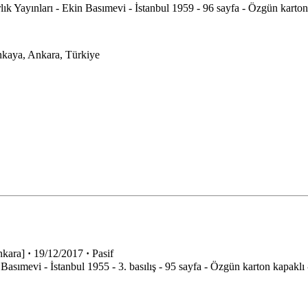
lık Yayınları - Ekin Basımevi - İstanbul 1959 - 96 sayfa - Özgün ka
nkaya, Ankara, Türkiye
kara]
·
19/12/2017
·
Pasif
in Basımevi - İstanbul 1955 - 3. basılış - 95 sayfa - Özgün karton kap