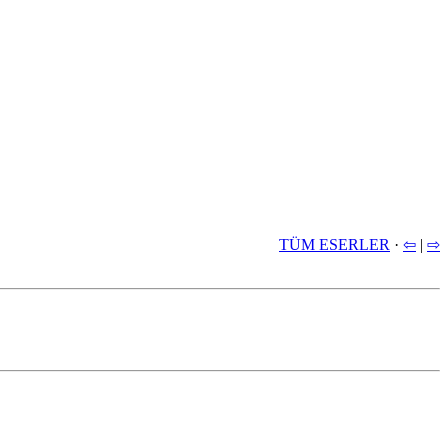
TÜM ESERLER
·
⇦
|
⇨