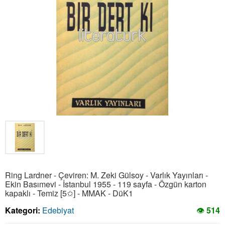
Ring Lardner - Çeviren: M. Zeki Gülsoy - Varlık Yayınları -
Ekin Basımevi - İstanbul 1955 - 119 sayfa - Özgün karton
kapaklı - Temiz [5✩] - MMAK - DüK1
Kategori:
Edebiyat
👁
514