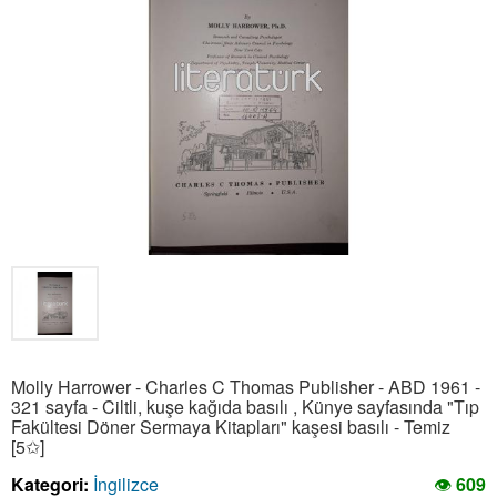
Molly Harrower - Charles C Thomas Publisher - ABD 1961 -
321 sayfa - Ciltli, kuşe kağıda basılı , Künye sayfasında "Tıp
Fakültesi Döner Sermaya Kitapları" kaşesi basılı - Temiz
[5✩]
Kategori:
İngilizce
👁
609