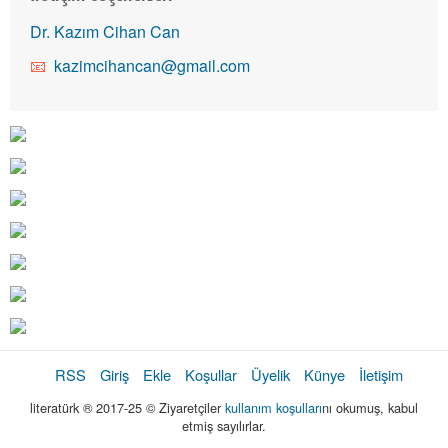
Dr. Kazım Cihan Can
kazimcihancan@gmail.com
RSS
Giriş
Ekle
Koşullar
Üyelik
Künye
İletişim
literatürk ® 2017-25 © Ziyaretçiler
kullanım koşulları
nı okumuş, kabul
etmiş sayılırlar.