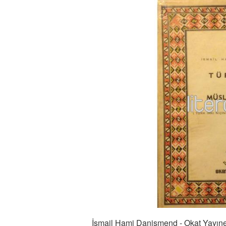
İsmail Hami Danişmend - Okat Yayınev