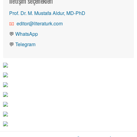
İletişim seçenekleri
Prof. Dr. M. Mustafa Aldur, MD-PhD
editor@literaturk.com
💬
WhatsApp
💬
Telegram