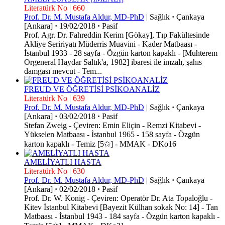
Literatürk No | 660
Prof. Dr. M. Mustafa Aldur, MD-PhD
|
Sağlık
·
Çankaya
[Ankara]
·
19/02/2018
·
Pasif
Prof. Agr. Dr. Fahreddin Kerim [Gökay], Tıp Fakültesinde
Akliye Seririyatı Müderris Muavini - Kader Matbaası -
İstanbul 1933 - 28 sayfa - Özgün karton kapaklı - [Muhterem
Orgeneral Haydar Saltık'a, 1982] ibaresi ile imzalı, şahıs
damgası mevcut - Tem...
FREUD VE ÖĞRETİSİ PSİKOANALİZ
Literatürk No | 639
Prof. Dr. M. Mustafa Aldur, MD-PhD
|
Sağlık
·
Çankaya
[Ankara]
·
03/02/2018
·
Pasif
Stefan Zweig - Çeviren: Emin Eliçin - Remzi Kitabevi -
Yükselen Matbaası - İstanbul 1965 - 158 sayfa - Özgün
karton kapaklı - Temiz [5✩] - MMAK - DKo16
AMELİYATLI HASTA
Literatürk No | 630
Prof. Dr. M. Mustafa Aldur, MD-PhD
|
Sağlık
·
Çankaya
[Ankara]
·
02/02/2018
·
Pasif
Prof. Dr. W. Konig - Çeviren: Operatör Dr. Ata Topaloğlu -
Kitev İstanbul Kitabevi [Bayezit Külhan sokak No: 14] - Tan
Matbaası - İstanbul 1943 - 184 sayfa - Özgün karton kapaklı -