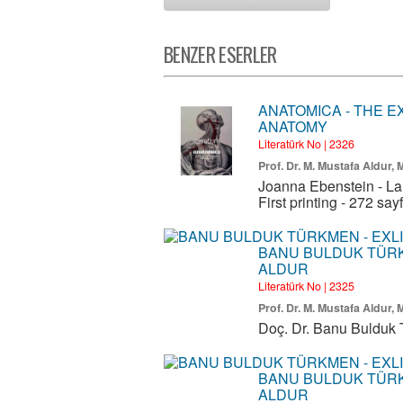
BENZER ESERLER
ANATOMICA - THE E
ANATOMY
Literatürk No | 2326
Prof. Dr. M. Mustafa Aldur,
Joanna Ebenstein - Lau
First printing - 272 sa
BANU BULDUK TÜRKME
ALDUR
Literatürk No | 2325
Prof. Dr. M. Mustafa Aldur,
Doç. Dr. Banu Bulduk T
BANU BULDUK TÜRKME
ALDUR