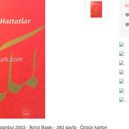


İstanbul 2003 - İkinci Baskı - 383 sayfa - Özgün karton