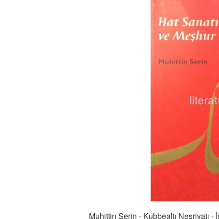
Muhittin Serin - Kubbealtı Neşriyatı - 