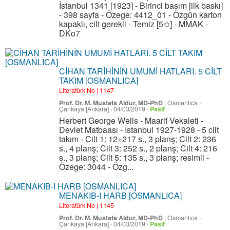
İstanbul 1341 [1923] - Birinci basım [ilk baskı]
- 398 sayfa - Özege: 4412_01 - Özgün karton
kapaklı, cilt gerekli - Temiz [5✩] - MMAK -
DKo7
CİHAN TARİHİNİN UMUMİ HATLARI. 5 CİLT
TAKIM [OSMANLICA]
Literatürk No | 1147
Prof. Dr. M. Mustafa Aldur, MD-PhD
|
Osmanlıca
·
Çankaya [Ankara]
·
04/03/2019
·
Pasif
Herbert George Wells - Maarif Vekaleti -
Devlet Matbaası - İstanbul 1927-1928 - 5 cilt
takım - Cilt 1: 12+217 s., 3 planş; Cilt 2: 236
s., 4 planş; Cilt 3: 252 s., 2 planş; Cilt 4: 216
s., 3 planş; Cilt 5: 135 s., 3 planş; resimli -
Özege: 3044 - Özg...
MENAKIB-I HARB [OSMANLICA]
Literatürk No | 1145
Prof. Dr. M. Mustafa Aldur, MD-PhD
|
Osmanlıca
·
Çankaya [Ankara]
·
04/03/2019
·
Pasif