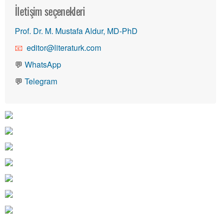
İletişim seçenekleri
Prof. Dr. M. Mustafa Aldur, MD-PhD
editor@literaturk.com
💬
WhatsApp
💬
Telegram