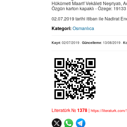
Hükümeti Maarif Vekâleti Neşriyatı, A
Özgün karton kapaklı - Özege: 19133
02.07.2019 tarihi itibarı ile Nadirat 
Kategori:
Osmanlıca
Kayıt
: 02/07/2019 ·
Güncelleme
: 13/08/2019 ·
K
Literatürk №
1378
|
https://literaturk.com