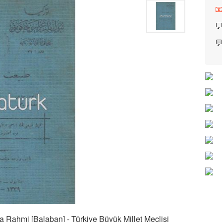


 Rahmi [Balaban] - Türkiye Büyük Millet Meclisi