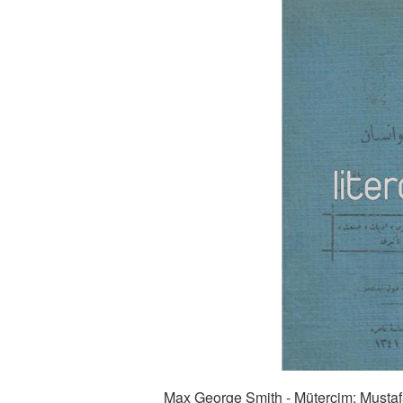
Max George Smith - Mütercim: Mustafa